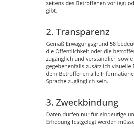
seitens des Betroffenen vorliegt o
gibt.
2. Transparenz
Gemäß Erwägungsgrund 58 bedeutet
die Öffentlichkeit oder die betrof
zugänglich und verständlich sowie 
gegebenenfalls zusätzlich visuel
dem Betroffenen alle Informationen
Sprache zugänglich sein.
3. Zweckbindung
Daten dürfen nur für eindeutige u
Erhebung festgelegt werden müss