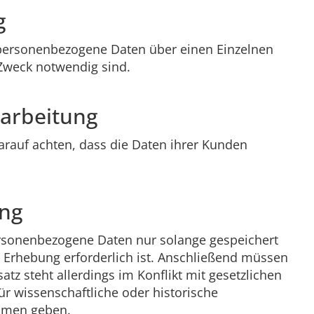
g
personenbezogene Daten über einen Einzelnen
n Zweck notwendig sind.
rarbeitung
uf achten, dass die Daten ihrer Kunden
ung
rsonenbezogene Daten nur solange gespeichert
r Erhebung erforderlich ist. Anschließend müssen
tz steht allerdings im Konflikt mit gesetzlichen
ür wissenschaftliche oder historische
hmen geben.