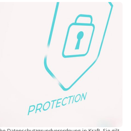
he Datenschutzgrundverordnung in Kraft. Sie gilt