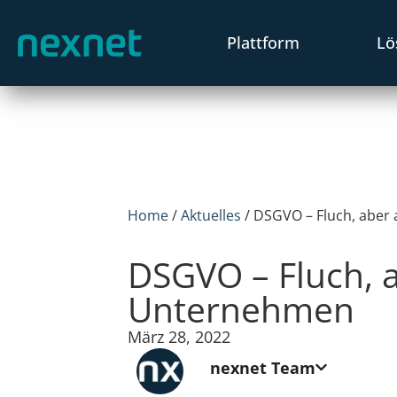
Plattform
Lö
Home
/
Aktuelles
/
DSGVO – Fluch, aber
DSGVO – Fluch, 
Unternehmen
März 28, 2022
nexnet Team