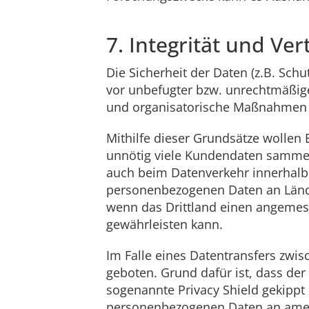
7. Integrität und Ver
Die Sicherheit der Daten (z.B. Sch
vor unbefugter bzw. unrechtmäßige
und organisatorische Maßnahmen 
Mithilfe dieser Grundsätze wolle
unnötig viele Kundendaten sammel
auch beim Datenverkehr innerhalb 
personenbezogenen Daten an Länder
wenn das Drittland einen angeme
gewährleisten kann.
Im Falle eines Datentransfers zwi
geboten. Grund dafür ist, dass der
sogenannte Privacy Shield gekippt 
personenbezogenen Daten an ameri