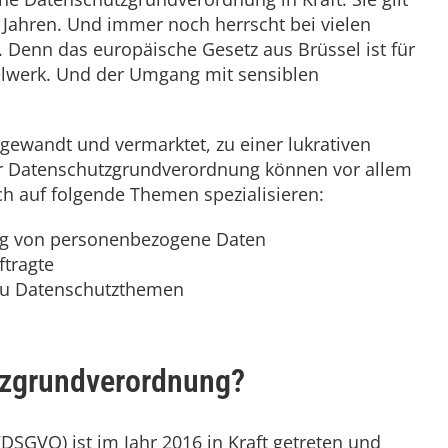
ei Jahren. Und immer noch herrscht bei vielen
 Denn das europäische Gesetz aus Brüssel ist für
gelwerk. Und der Umgang mit sensiblen
ngewandt und vermarktet, zu einer lukrativen
r Datenschutzgrundverordnung können vor allem
ch auf folgende Themen spezialisieren:
g von personenbezogene Daten
ftragte
zu Datenschutzthemen
tzgrundverordnung?
SGVO) ist im Jahr 2016 in Kraft getreten und