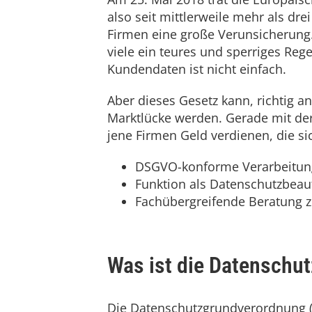
also seit mittlerweile mehr als dr
Firmen eine große Verunsicherung.
viele ein teures und sperriges Re
Kundendaten ist nicht einfach.
Aber dieses Gesetz kann, richtig a
Marktlücke werden. Gerade mit de
jene Firmen Geld verdienen, die si
DSGVO-konforme Verarbeitun
Funktion als Datenschutzbeau
Fachübergreifende Beratung 
Was ist die Datenschu
Die Datenschutzgrundverordnung (D