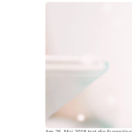
Am 25. Mai 2018 trat die Europäisc