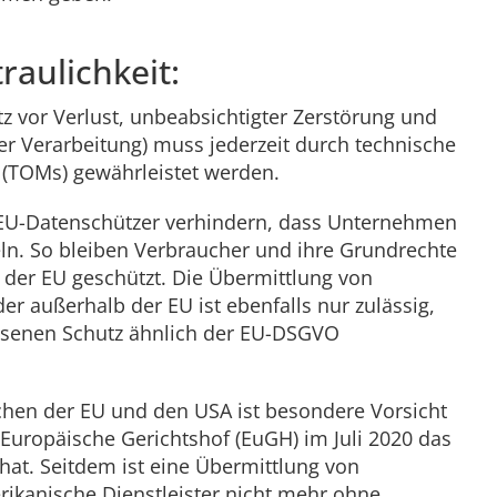
traulichkeit:
utz vor Verlust, unbeabsichtigter Zerstörung und
r Verarbeitung) muss jederzeit durch technische
(TOMs) gewährleistet werden.
n EU-Datenschützer verhindern, dass Unternehmen
n. So bleiben Verbraucher und ihre Grundrechte
der EU geschützt. Die Übermittlung von
 außerhalb der EU ist ebenfalls nur zulässig,
ssenen Schutz ähnlich der EU-DSGVO
schen der EU und den USA ist besondere Vorsicht
 Europäische Gerichtshof (EuGH) im Juli 2020 das
hat. Seitdem ist eine Übermittlung von
kanische Dienstleister nicht mehr ohne