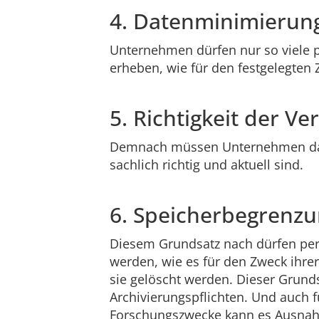
4. Datenminimierun
Unternehmen dürfen nur so viele 
erheben, wie für den festgelegte
5. Richtigkeit der Ve
Demnach müssen Unternehmen dara
sachlich richtig und aktuell sind.
6. Speicherbegrenz
Diesem Grundsatz nach dürfen pe
werden, wie es für den Zweck ihre
sie gelöscht werden. Dieser Grundsa
Archivierungspflichten. Und auch f
Forschungszwecke kann es Ausna