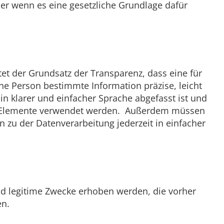
der wenn es eine gesetzliche Grundlage dafür
 der Grundsatz der Transparenz, dass eine für
fene Person bestimmte Information präzise, leicht
in klarer und einfacher Sprache abgefasst ist und
le Elemente verwendet werden. Außerdem müssen
 zu der Datenverarbeitung jederzeit in einfacher
nd legitime Zwecke erhoben werden, die vorher
en.