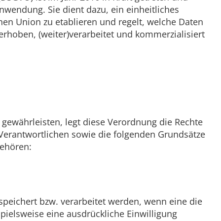
nwendung. Sie dient dazu, ein einheitliches
hen Union zu etablieren und regelt, welche Daten
erhoben, (weiter)verarbeitet und kommerzialisiert
gewährleisten, legt diese Verordnung die Rechte
r Verantwortlichen sowie die folgenden Grundsätze
gehören:
speichert bzw. verarbeitet werden, wenn eine die
ielsweise eine ausdrückliche Einwilligung