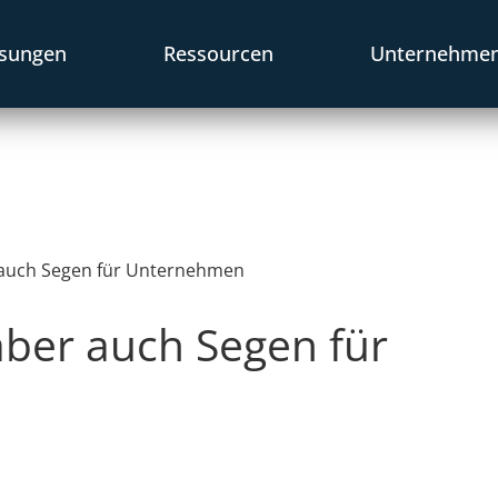
sungen
Ressourcen
Unternehme
 auch Segen für Unternehmen
aber auch Segen für