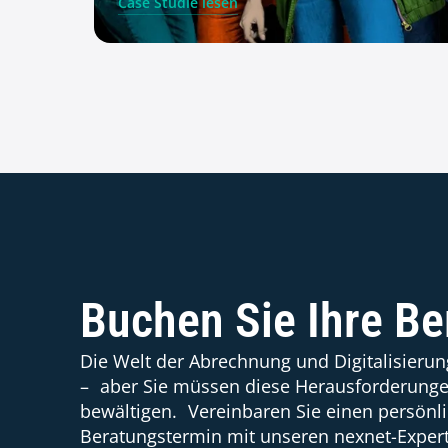
Case Studie lesen
Buchen Sie Ihre Be
Die Welt der Abrechnung und Digitalisieru
– aber Sie müssen diese Herausforderungen
bewältigen. Vereinbaren Sie einen persönl
Beratungstermin mit unseren nexnet-Expe