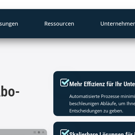
sungen
Ressourcen
Unternehme
Mehr Effizienz für Ihr Un
Abo-
Automatisierte Prozesse minim
beschleunigen Abläufe, um Ihne
Entscheidungen zu geben.
Skalierbare Lösungen für