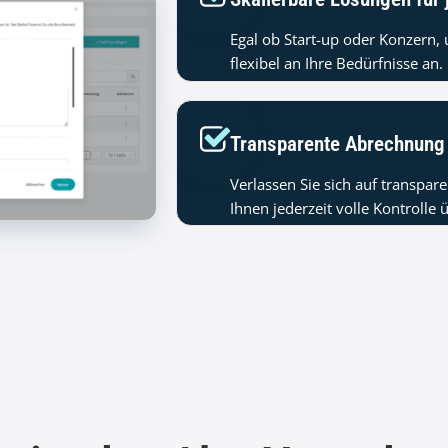
Egal ob Start-up oder Konzern,
flexibel an Ihre Bedürfnisse an.
Transparente Abrechnung 
Verlassen Sie sich auf transpa
Ihnen jederzeit volle Kontrolle 