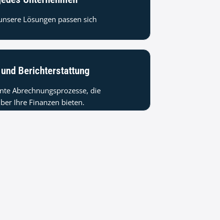
 unsere Lösungen passen sich
und Berichterstattung
rente Abrechnungsprozesse, die
über Ihre Finanzen bieten.