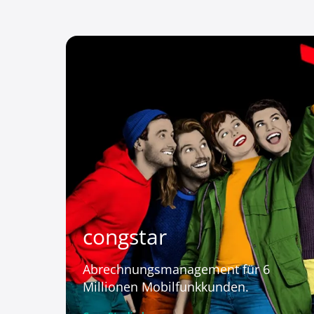
congstar
Abrechnungsmanagement für 6
Millionen Mobilfunkkunden.