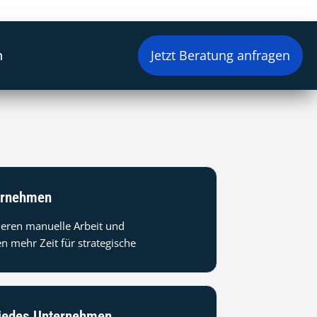
n
Jetzt Beratung anfragen
ternehmen
ieren manuelle Arbeit und
n mehr Zeit für strategische
 jedes Unternehmen