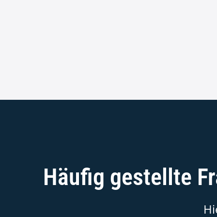
Häufig gestellte 
Hi