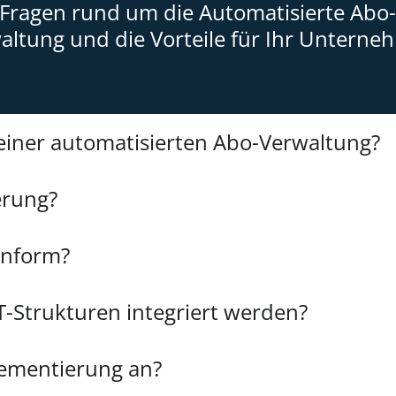
Fragen rund um die Automatisierte Abo
altung und die Vorteile für Ihr Unterne
einer automatisierten Abo-Verwaltung?
erung?
onform?
-Strukturen integriert werden?
lementierung an?