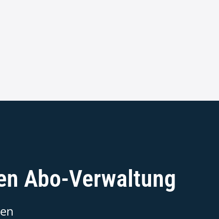
ten Abo-Verwaltung
ten