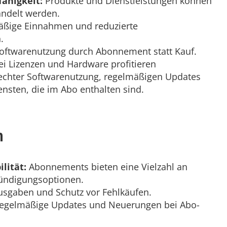
fähigkeit:
Produkte und Dienstleistungen können
andelt werden.
ßige Einnahmen und reduzierte
.
oftwarenutzung durch Abonnement statt Kauf.
i Lizenzen und Hardware profitieren
chter Softwarenutzung, regelmäßigen Updates
sten, die im Abo enthalten sind.
n
lität:
Abonnements bieten eine Vielzahl an
Kündigungsoptionen.
usgaben und Schutz vor Fehlkäufen.
egelmäßige Updates und Neuerungen bei Abo-