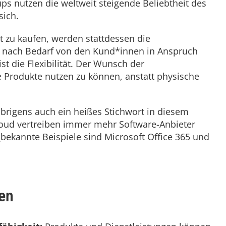
ups nutzen die weltweit steigende Beliebtheit des
sich.
t zu kaufen, werden stattdessen die
je nach Bedarf von den Kund*innen in Anspruch
 die Flexibilität. Der Wunsch der
Produkte nutzen zu können, anstatt physische
übrigens auch ein heißes Stichwort in diesem
loud vertreiben immer mehr Software-Anbieter
(bekannte Beispiele sind Microsoft Office 365 und
men