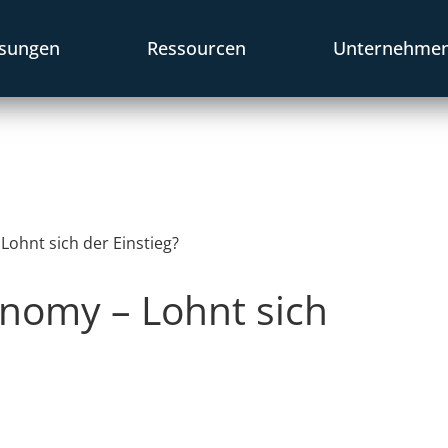
sungen
Ressourcen
Unternehme
Lohnt sich der Einstieg?
onomy – Lohnt sich