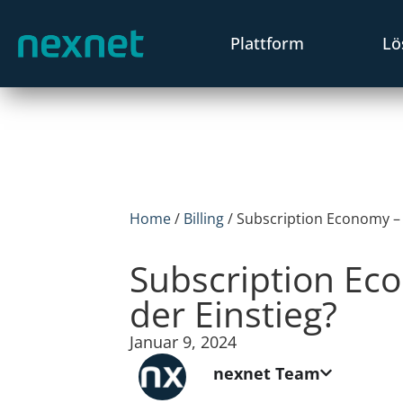
Plattform
Lö
Home
/
Billing
/
Subscription Economy – 
Subscription Ec
der Einstieg?
Januar 9, 2024
nexnet Team