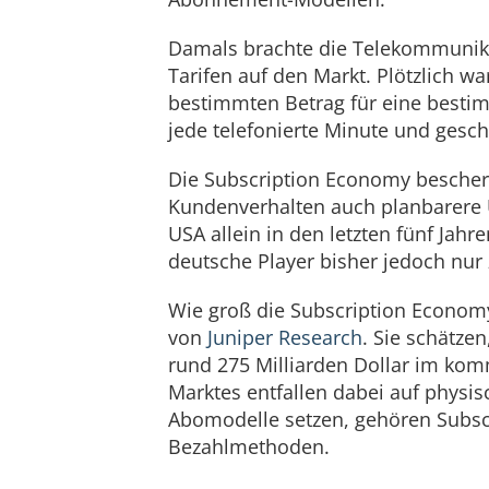
Damals brachte die Telekommunika
Tarifen auf den Markt. Plötzlich w
bestimmten Betrag für eine bestimm
jede telefonierte Minute und gesc
Die Subscription Economy bescher
Kundenverhalten auch planbarere
USA allein in den letzten fünf Jah
deutsche Player bisher jedoch nur 
Wie groß die Subscription Economy b
von
Juniper Research
. Sie schätze
rund 275 Milliarden Dollar im ko
Marktes entfallen dabei auf physis
Abomodelle setzen, gehören Subscr
Bezahlmethoden.