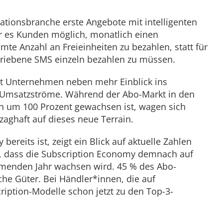
tionsbranche erste Angebote mit intelligenten
ar es Kunden möglich, monatlich einen
te Anzahl an Freieinheiten zu bezahlen, statt für
hriebene SMS einzeln bezahlen zu müssen.
t Unternehmen neben mehr Einblick ins
 Umsatzströme. Während der Abo-Markt in den
ren um 100 Prozent gewachsen ist, wagen sich
zaghaft auf dieses neue Terrain.
ereits ist, zeigt ein Blick auf aktuelle Zahlen
n, dass die Subscription Economy demnach auf
mmenden Jahr wachsen wird. 45 % des Abo-
che Güter. Bei Händler*innen, die auf
iption-Modelle schon jetzt zu den Top-3-