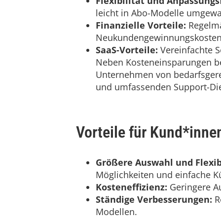
Flexibilität und Anpassungs
leicht in Abo-Modelle umgew
Finanzielle Vorteile:
Regelmä
Neukundengewinnungskosten
SaaS-Vorteile:
Vereinfachte S
Neben Kosteneinsparungen be
Unternehmen von bedarfsgere
und umfassenden Support-Dien
Vorteile für Kund*inne
Größere Auswahl und Flexibi
Möglichkeiten und einfache 
Kosteneffizienz:
Geringere A
Ständige Verbesserungen:
R
Modellen.