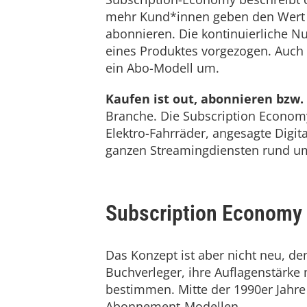
mehr Kund*innen geben den Wert d
abonnieren. Die kontinuierliche N
eines Produktes vorgezogen. Auch
ein Abo-Modell um.
Kaufen ist out, abonnieren bzw. 
Branche. Die Subscription Econom
Elektro-Fahrräder, angesagte Digi
ganzen Streamingdiensten rund um 
Subscription Economy 
Das Konzept ist aber nicht neu, d
Buchverleger, ihre Auflagenstärke
bestimmen. Mitte der 1990er Jahre 
Abonnement-Modellen.