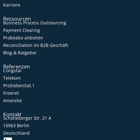
Karriere
Ressourcen
Business Process Outsourcing
Payment Clearing
Probeabo anbieten
Reconciliation im B2B Geschäft
Blog & Ratgeber
Referenzen
Congstar
Telekom
ProSiebenSat.1
Freenet
Amorelie
Kontakt
Schöneberger Str. 21 A
10963 Berlin
Deutschland