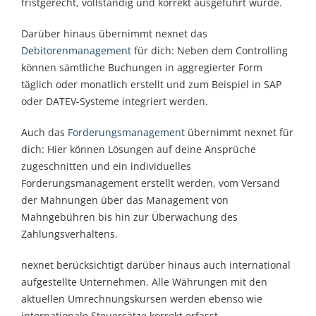
fristgerecht, vollständig und korrekt ausgeführt wurde.
Darüber hinaus übernimmt nexnet das
Debitorenmanagement
für dich: Neben dem Controlling
können sämtliche Buchungen in aggregierter Form
täglich oder monatlich erstellt und zum Beispiel in SAP
oder DATEV-Systeme integriert werden.
Auch das
Forderungsmanagement
übernimmt nexnet für
dich: Hier können Lösungen auf deine Ansprüche
zugeschnitten und ein individuelles
Forderungsmanagement erstellt werden, vom Versand
der Mahnungen über das Management von
Mahngebühren bis hin zur Überwachung des
Zahlungsverhaltens.
nexnet berücksichtigt darüber hinaus auch international
aufgestellte Unternehmen. Alle Währungen mit den
aktuellen Umrechnungskursen werden ebenso wie
internationale Steuersätze korrekt erfasst.