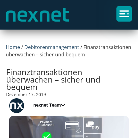
Home
/
Debitorenmanagement
/
Finanztransaktionen
überwachen – sicher und bequem
Finanztransaktionen
überwachen – sicher und
bequem
Dezember 17, 2019
nexnet Team