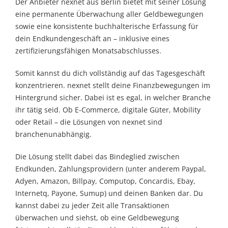
Der Anbieter nexnet aus Berlin bietet mit seiner Lösung
eine permanente Überwachung aller Geldbewegungen
sowie eine konsistente buchhalterische Erfassung für
dein Endkundengeschäft an – inklusive eines
zertifizierungsfähigen Monatsabschlusses.
Somit kannst du dich vollständig auf das Tagesgeschäft
konzentrieren. nexnet stellt deine Finanzbewegungen im
Hintergrund sicher. Dabei ist es egal, in welcher Branche
ihr tätig seid. Ob E-Commerce, digitale Güter, Mobility
oder Retail – die Lösungen von nexnet sind
branchenunabhängig.
Die Lösung stellt dabei das Bindeglied zwischen
Endkunden, Zahlungsprovidern (unter anderem Paypal,
Adyen, Amazon, Billpay, Computop, Concardis, Ebay,
Internetq, Payone, Sumup) und deinen Banken dar. Du
kannst dabei zu jeder Zeit alle Transaktionen
überwachen und siehst, ob eine Geldbewegung